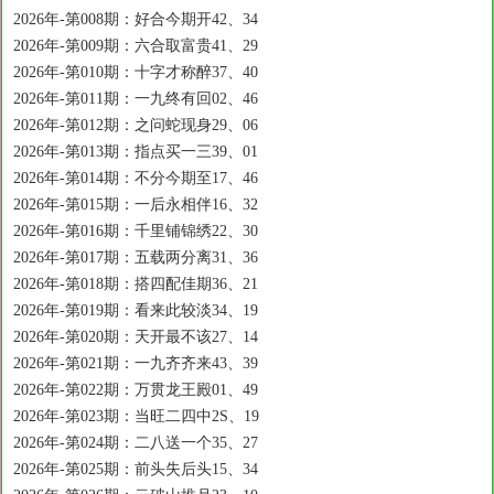
2026年-第008期：好合今期开42、34
2026年-第009期：六合取富贵41、29
2026年-第010期：十字才称醉37、40
2026年-第011期：一九终有回02、46
2026年-第012期：之问蛇现身29、06
2026年-第013期：指点买一三39、01
2026年-第014期：不分今期至17、46
2026年-第015期：一后永相伴16、32
2026年-第016期：千里铺锦绣22、30
2026年-第017期：五载两分离31、36
2026年-第018期：搭四配佳期36、21
2026年-第019期：看来此较淡34、19
2026年-第020期：天开最不该27、14
2026年-第021期：一九齐齐来43、39
2026年-第022期：万贯龙王殿01、49
2026年-第023期：当旺二四中2S、19
2026年-第024期：二八送一个35、27
2026年-第025期：前头失后头15、34