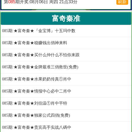
富奇秦准
085期:★富奇秦★『金宝博』十五玛中数
085期:★富奇秦★稳赚钱出俏神来料
085期:★富奇秦★买什么仲什么不怕你来跟
085期:★富奇秦★金牌最准三俏救世(免费)
085期:★富奇秦★水果奶奶传真①肖中
085期:★富奇秦★情报中心必中二肖中
085期:★富奇秦★刘伯温①肖中平特
085期:★富奇秦★独家公式四俏(免费)
085期:★富奇秦★贵宾高手实战八碼中