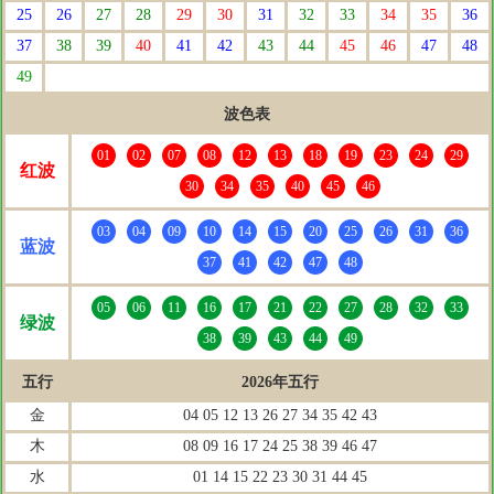
25
26
27
28
29
30
31
32
33
34
35
36
37
38
39
40
41
42
43
44
45
46
47
48
49
波色表
01
02
07
08
12
13
18
19
23
24
29
红波
30
34
35
40
45
46
03
04
09
10
14
15
20
25
26
31
36
蓝波
37
41
42
47
48
05
06
11
16
17
21
22
27
28
32
33
绿波
38
39
43
44
49
五行
2026年五行
金
04 05 12 13 26 27 34 35 42 43
木
08 09 16 17 24 25 38 39 46 47
水
01 14 15 22 23 30 31 44 45