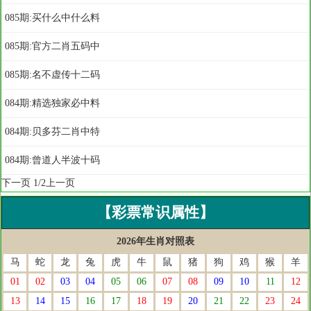
085期:买什么中什么料
085期:官方二肖五码中
085期:名不虚传十二码
084期:精选独家必中料
084期:贝多芬二肖中特
084期:曾道人半波十码
下一页
1/2
上一页
【彩票常识属性】
2026年生肖对照表
马
蛇
龙
兔
虎
牛
鼠
猪
狗
鸡
猴
羊
01
02
03
04
05
06
07
08
09
10
11
12
13
14
15
16
17
18
19
20
21
22
23
24