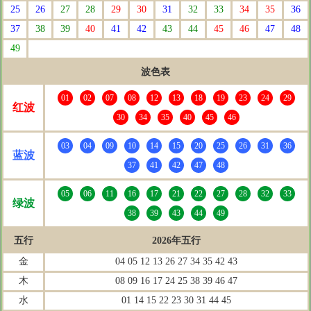
25
26
27
28
29
30
31
32
33
34
35
36
37
38
39
40
41
42
43
44
45
46
47
48
49
波色表
01
02
07
08
12
13
18
19
23
24
29
红波
30
34
35
40
45
46
03
04
09
10
14
15
20
25
26
31
36
蓝波
37
41
42
47
48
05
06
11
16
17
21
22
27
28
32
33
绿波
38
39
43
44
49
五行
2026年五行
金
04 05 12 13 26 27 34 35 42 43
木
08 09 16 17 24 25 38 39 46 47
水
01 14 15 22 23 30 31 44 45