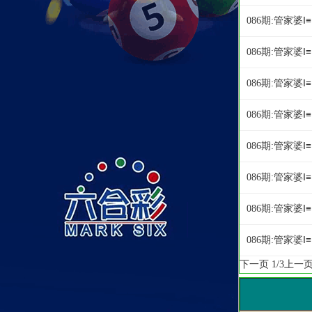
086期:管家婆‖
086期:管家婆‖
086期:管家婆‖
086期:管家婆‖
086期:管家婆‖
086期:管家婆‖
086期:管家婆‖
086期:管家婆‖
下一页
1/3
上一