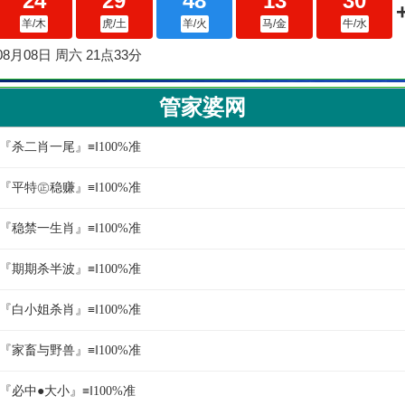
管家婆网
≡『杀二肖一尾』≡‖100%准
≡『平特㊣稳赚』≡‖100%准
≡『稳禁一生肖』≡‖100%准
≡『期期杀半波』≡‖100%准
≡『白小姐杀肖』≡‖100%准
≡『家畜与野兽』≡‖100%准
≡『必中●大小』≡‖100%准