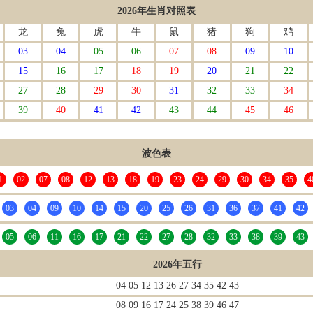
2026年生肖对照表
龙
兔
虎
牛
鼠
猪
狗
鸡
03
04
05
06
07
08
09
10
15
16
17
18
19
20
21
22
27
28
29
30
31
32
33
34
39
40
41
42
43
44
45
46
波色表
1
02
07
08
12
13
18
19
23
24
29
30
34
35
4
03
04
09
10
14
15
20
25
26
31
36
37
41
42
05
06
11
16
17
21
22
27
28
32
33
38
39
43
2026年五行
04 05 12 13 26 27 34 35 42 43
08 09 16 17 24 25 38 39 46 47