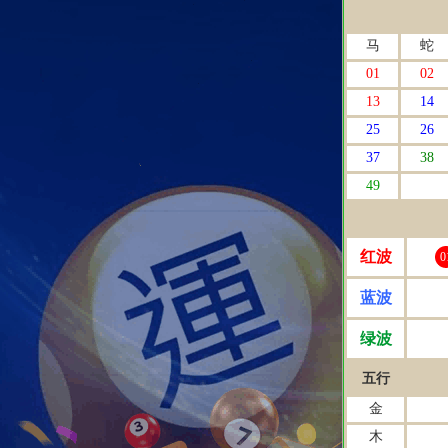
马
蛇
01
02
13
14
25
26
37
38
49
红波
0
蓝波
绿波
五行
金
木